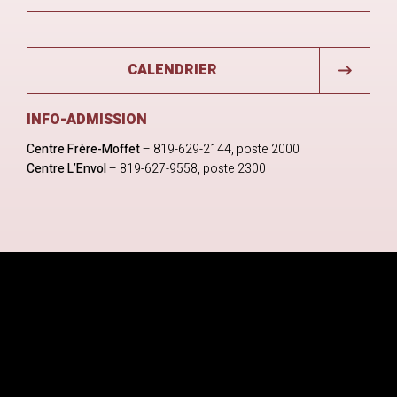
CALENDRIER
INFO-ADMISSION
Centre Frère-Moffet
– 819-629-2144, poste 2000
Centre L’Envol
– 819-627-9558, poste 2300