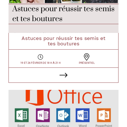
Astuces pour réussir tes semis et
tes boutures
19 ET 26 FÉVRIER DE 18 H À 21 H
PRÉSENTIEL