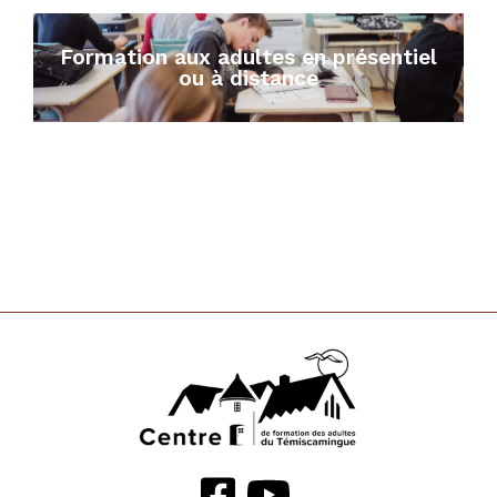
Formation aux adultes en présentiel
ou à distance