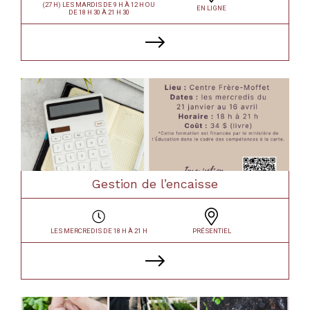
(27 H) LES MARDIS DE 9 H À 12 H OU
EN LIGNE
DE 18 H 30 À 21 H 30
Gestion de l’encaisse
LES MERCREDIS DE 18 H À 21 H
PRÉSENTIEL