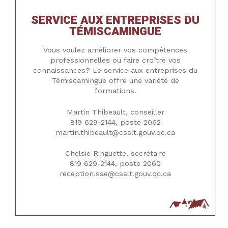
SERVICE AUX ENTREPRISES DU
TÉMISCAMINGUE
Vous voulez améliorer vos compétences
professionnelles ou faire croître vos
connaissances? Le service aux entreprises du
Témiscamingue offre une variété de
formations.
Martin Thibeault, conseiller
819 629-2144, poste 2062
martin.thibeault@csslt.gouv.qc.ca
Chelsie Ringuette, secrétaire
819 629-2144, poste 2060
reception.sae@csslt.gouv.qc.ca