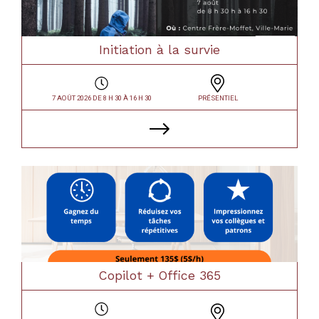
Initiation à la survie
7 AOÛT 2026 DE 8 H 30 À 16 H 30
PRÉSENTIEL
Copilot + Office 365