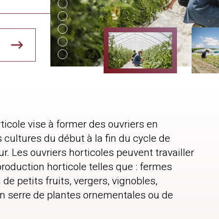
cole vise à former des ouvriers en
 cultures du début à la fin du cycle de
eur. Les ouvriers horticoles peuvent travailler
production horticole telles que : fermes
e petits fruits, vergers, vignobles,
en serre de plantes ornementales ou de