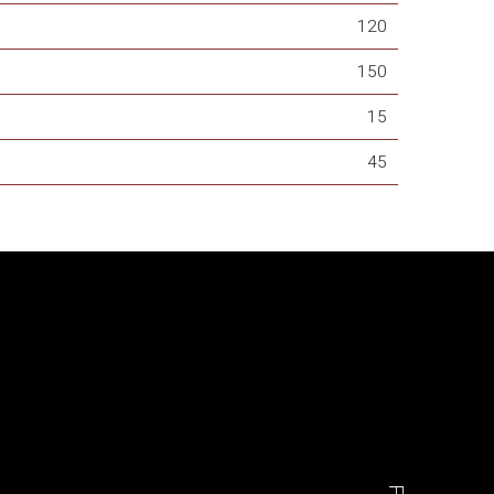
120
150
15
45