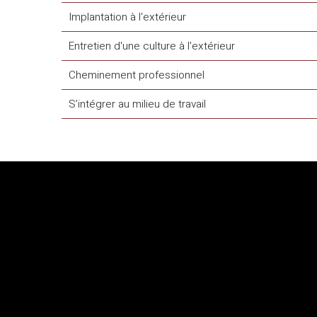
Implantation à l'extérieur
Entretien d'une culture à l'extérieur
Cheminement professionnel
S’intégrer au milieu de travail