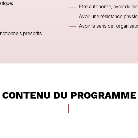
tique;
Être autonome, avoir du dis
Avoir une résistance physiqu
Avoir le sens de l'organisat
nctionnels prescrits.
CONTENU DU PROGRAMME