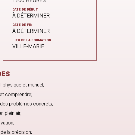
1200 HEURES
DATE DE DÉBUT
À DÉTERMINER
DATE DE FIN
À DÉTERMINER
LIEU DE LA FORMATION
VILLE-MARIE
DES
il physique et manuel;
 et comprendre;
 des problèmes concrets;
n plein air;
vation;
de la précision;