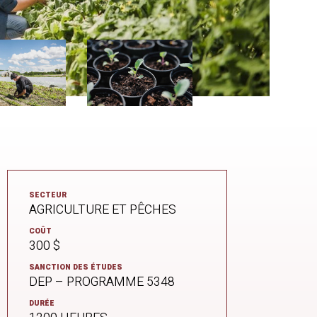
SECTEUR
AGRICULTURE ET PÊCHES
COÛT
300 $
SANCTION DES ÉTUDES
DEP – PROGRAMME 5348
DURÉE