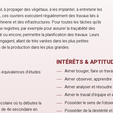
l, à propager des végétaux, à les implanter, à entretenir les
us, ces ouvriers exécutent régulièrement des travaux liés à
inerie et des infrastructures. Pour toutes les tâches qu’ils
 registres, par exemple pour assurer la traçabilité des
é ou encore, permettre la planification des travaux. Leurs
engagent, allant de très variées dans les plus petites
 de la production dans les plus grandes.
INTÉRÊTS & APTITU
Aimer bouger, faire un trava
s équivalences d’études
Aimer observer, apprendre
Aimer analyser et résoudre
Aimer le travail d'équipe et e
Posséder le sens de l'obser
colaire où tu débutes la
s de 4e secondaire en
Posséder de la dextérité et 