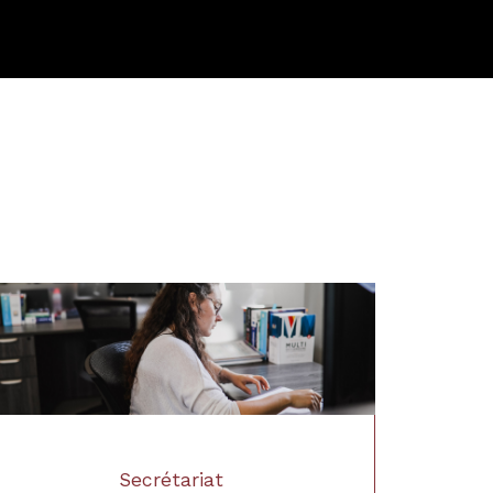
Secrétariat