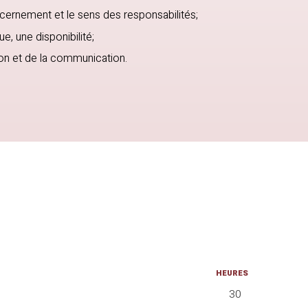
cernement et le sens des responsabilités;
e, une disponibilité;
ion et de la communication.
HEURES
30