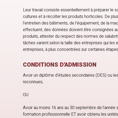
Leur travail consiste essentiellement à préparer le so
cultures et à récolter les produits horticoles. De pl
l’entretien des bâtiments, de l’équipement, de la mach
effectuent, des données doivent être consignées aux
produits, attester du respect des normes de salubrit
tâches varient selon la taille des entreprises qui les 
entreprises, à plus concentrées sur certaines étapes
CONDITIONS D'ADMISSION
Avoir un diplôme d’études secondaires (DES) ou le
reconnues;
OU
Avoir au moins 16 ans au 30 septembre de l’année s
formation professionnelle ET avoir obtenu les unité